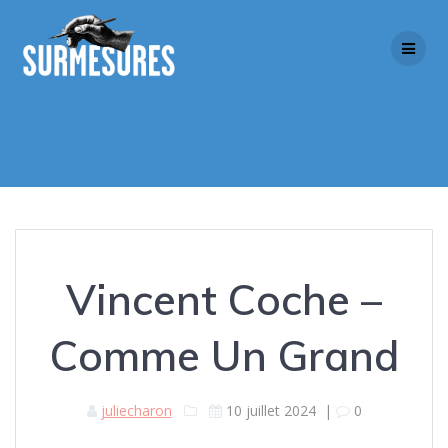
Skip
to
content
Vincent Coche –
Comme Un Grand
juliecharon
10 juillet 2024
|
0