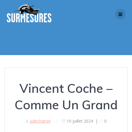
Skip
to
content
Vincent Coche –
Comme Un Grand
juliecharon
10 juillet 2024
|
0