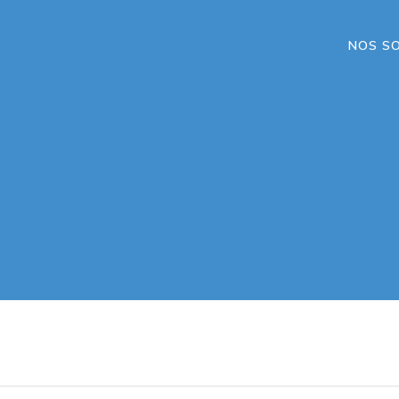
NOS S