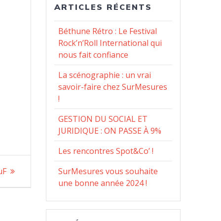
ARTICLES RÉCENTS
Béthune Rétro : Le Festival
Rock’n’Roll International qui
nous fait confiance
La scénographie : un vrai
savoir-faire chez SurMesures
!
GESTION DU SOCIAL ET
JURIDIQUE : ON PASSE À 9%
Les rencontres Spot&Co’ !
uF
SurMesures vous souhaite
une bonne année 2024 !