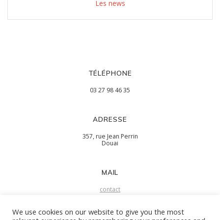
Les news
TÉLÉPHONE
03 27 98 46 35
ADRESSE
357, rue Jean Perrin
Douai
MAIL
contact
We use cookies on our website to give you the most