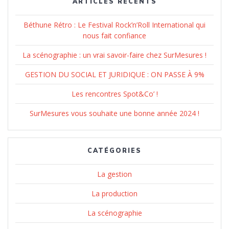
ARTICLES RÉCENTS
Béthune Rétro : Le Festival Rock’n’Roll International qui
nous fait confiance
La scénographie : un vrai savoir-faire chez SurMesures !
GESTION DU SOCIAL ET JURIDIQUE : ON PASSE À 9%
Les rencontres Spot&Co’ !
SurMesures vous souhaite une bonne année 2024 !
CATÉGORIES
La gestion
La production
La scénographie