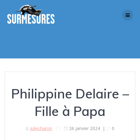
Skip
to
content
Philippine Delaire –
Fille à Papa
juliecharon
26 janvier 2024
|
0