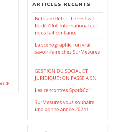
ARTICLES RÉCENTS
Béthune Rétro : Le Festival
Rock’n’Roll International qui
nous fait confiance
La scénographie : un vrai
savoir-faire chez SurMesures
!
GESTION DU SOCIAL ET
JURIDIQUE : ON PASSE À 9%
ou
Les rencontres Spot&Co’ !
SurMesures vous souhaite
une bonne année 2024 !