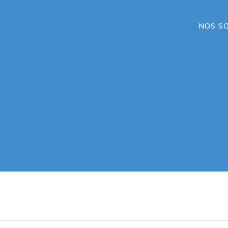
NOS S