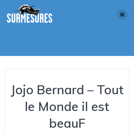
Skip
to
content
Jojo Bernard – Tout
le Monde il est
beauF