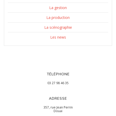
La gestion
La production
La scénographie
Les news
TÉLÉPHONE
03 27 98 46 35
ADRESSE
357, rue Jean Perrin
Douai