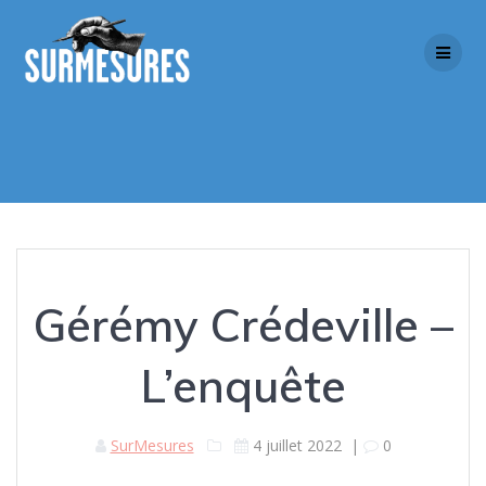
Skip
to
content
Gérémy Crédeville –
L’enquête
SurMesures
4 juillet 2022
|
0