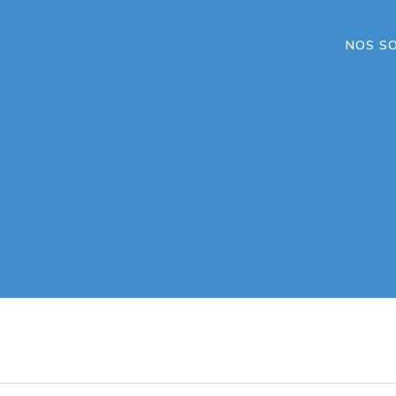
NOS S