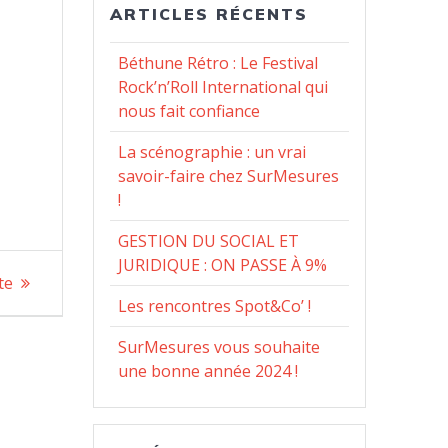
ARTICLES RÉCENTS
Béthune Rétro : Le Festival
Rock’n’Roll International qui
nous fait confiance
La scénographie : un vrai
savoir-faire chez SurMesures
!
GESTION DU SOCIAL ET
JURIDIQUE : ON PASSE À 9%
te
Les rencontres Spot&Co’ !
SurMesures vous souhaite
une bonne année 2024 !