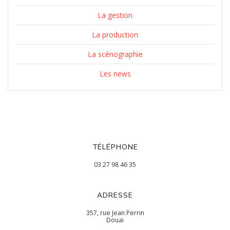
La gestion
La production
La scénographie
Les news
TÉLÉPHONE
03 27 98 46 35
ADRESSE
357, rue Jean Perrin
Douai