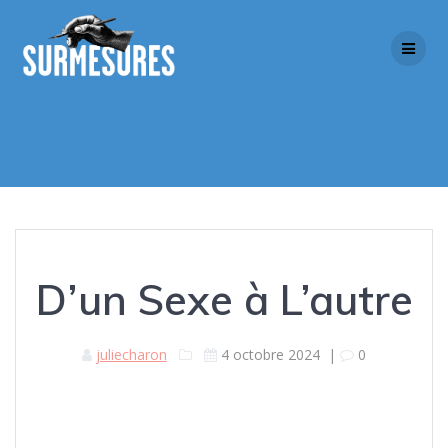
Skip
to
content
D’un Sexe à L’autre
juliecharon
4 octobre 2024
|
0