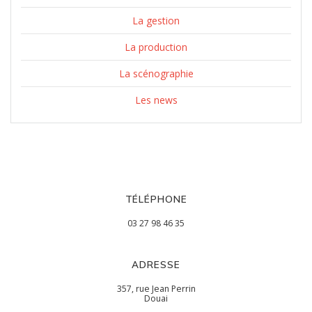
La gestion
La production
La scénographie
Les news
TÉLÉPHONE
03 27 98 46 35
ADRESSE
357, rue Jean Perrin
Douai