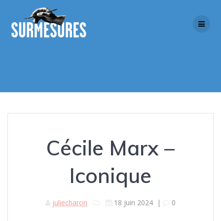
Skip
to
content
Cécile Marx –
Iconique
juliecharon
18 juin 2024
|
0